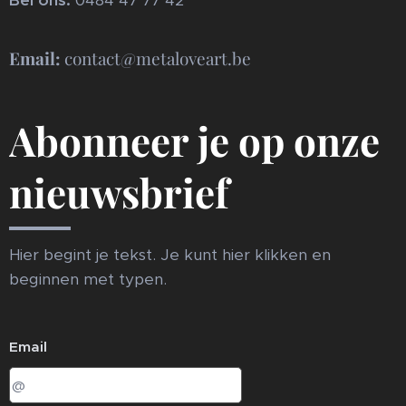
Bel ons:
0484 47 77 42
Email:
contact@metaloveart.be
Abonneer je op onze
nieuwsbrief
Hier begint je tekst. Je kunt hier klikken en
beginnen met typen.
Email